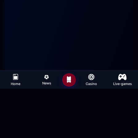
News
Home
Casino
Live-games