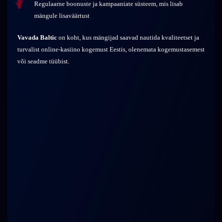
Regulaarne boonuste ja kampaaniate süsteem, mis lisab
mängule lisaväärtust
Vavada Baltic
on koht, kus mängijad saavad nautida kvaliteetset ja
turvalist online-kasiino kogemust Eestis, olenemata kogemustasemest
või seadme tüübist.