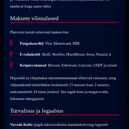
saadaval kogu aasta vältel.
Maksete võimalused
Platvorm toetab erinevaid makseviise:
Pangakaardid
: Visa, Mastercard, MIR
E-rahakotid
: Skrill, Neteller, MuchBetter, Jeton, Piastrix jt
Krüptovaluutad
: Bitcoin, Ethereum, Litecoin, USDT ja teised
Deposiidi ja väljamakse miinimumsummad sõltuvad valuutast, ning
väljamakseid töödeldakse keskmiselt 15 minutit kuni 2 tunnini,
maksimaalselt 24 tunni jooksul. See tagab kiire ja mugava raha
liikumise mängijatele.
Turvalisus ja legaalsus
Vavada Baltic
järgib rahvusvahelisi standardeid ning tegutseb