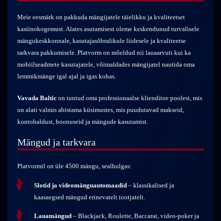
Meie eesmärk on pakkuda mängijatele täielikku ja kvaliteetset
kasiinokogemust. Alates asutamisest oleme keskendunud turvalisele
mängukeskkonnale, kasutajasõbralikule liidesele ja kvaliteetse
tarkvara pakkumisele. Platvorm on mõeldud nii lauaarvuti kui ka
mobiilseadmete kasutajatele, võimaldades mängijatel nautida oma
lemmikmänge igal ajal ja igas kohas.
Vavada Baltic
on tuntud oma professionaalse klienditoe poolest, mis
on alati valmis abistama küsimustes, mis puudutavad makseid,
kontohaldust, boonuseid ja mängude kasutamist.
Mängud ja tarkvara
Platvormil on üle 4500 mängu, sealhulgas:
Slotid ja videomänguautomaadid
– klassikalised ja
kaasaegsed mängud erinevatelt tootjatelt.
Lauamängud
– Blackjack, Roulette, Baccarat, video-poker ja