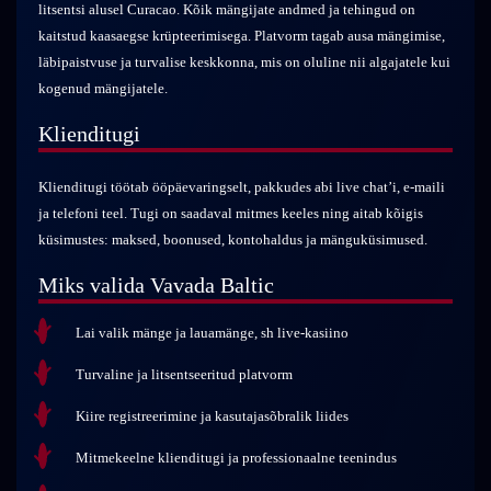
litsentsi alusel Curacao. Kõik mängijate andmed ja tehingud on
kaitstud kaasaegse krüpteerimisega. Platvorm tagab ausa mängimise,
läbipaistvuse ja turvalise keskkonna, mis on oluline nii algajatele kui
kogenud mängijatele.
Klienditugi
Klienditugi töötab ööpäevaringselt, pakkudes abi live chat’i, e-maili
ja telefoni teel. Tugi on saadaval mitmes keeles ning aitab kõigis
küsimustes: maksed, boonused, kontohaldus ja mänguküsimused.
Miks valida Vavada Baltic
Lai valik mänge ja lauamänge, sh live-kasiino
Turvaline ja litsentseeritud platvorm
Kiire registreerimine ja kasutajasõbralik liides
Mitmekeelne klienditugi ja professionaalne teenindus